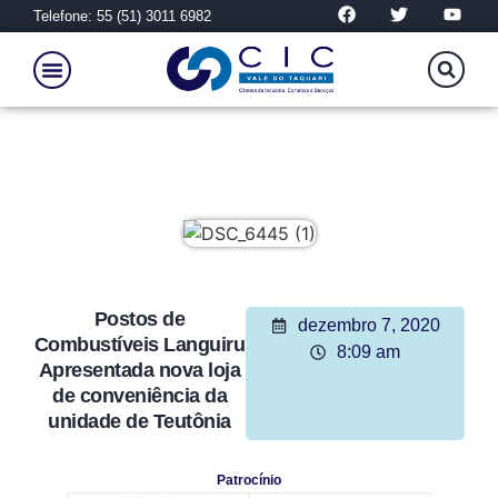
Telefone: 55 (51) 3011 6982
Postos de
dezembro 7, 2020
Combustíveis Languiru
8:09 am
Apresentada nova loja
de conveniência da
unidade de Teutônia
Patrocínio