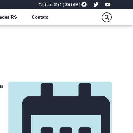
Telefone: 55 (51) 3011 6982
ades RS
Contato
a