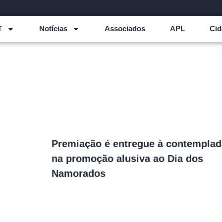
T
Notícias
Associados
APL
Cid
Premiação é entregue à contemplad
na promoção alusiva ao Dia dos
Namorados