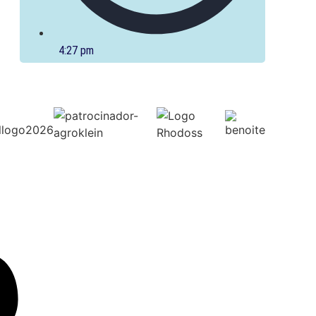
4:27 pm