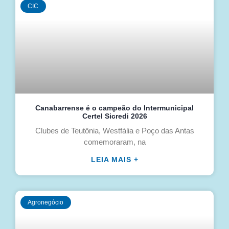
CIC
Canabarrense é o campeão do Intermunicipal
Certel Sicredi 2026
Clubes de Teutônia, Westfália e Poço das Antas
comemoraram, na
LEIA MAIS +
Agronegócio