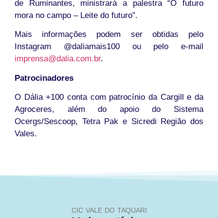
de Ruminantes, ministrará a palestra “O futuro
mora no campo – Leite do futuro”.
Mais informações podem ser obtidas pelo
Instagram @daliamais100 ou pelo e-mail
imprensa@dalia.com.br
.
Patrocinadores
O Dália +100 conta com patrocínio da Cargill e da
Agroceres, além do apoio do Sistema
Ocergs/Sescoop, Tetra Pak e Sicredi Região dos
Vales.
CIC VALE DO TAQUARI