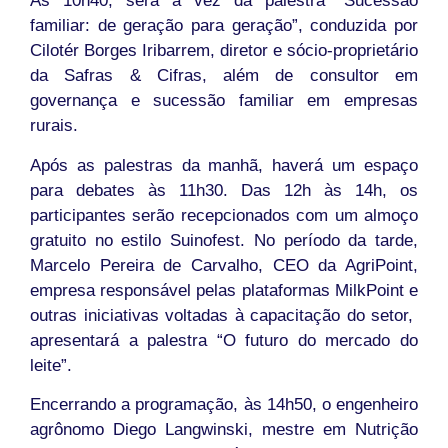
Às 10h40, será a vez da palestra “Sucessão
familiar: de geração para geração”, conduzida por
Cilotér Borges Iribarrem, diretor e sócio-proprietário
da Safras & Cifras, além de consultor em
governança e sucessão familiar em empresas
rurais.
Após as palestras da manhã, haverá um espaço
para debates às 11h30. Das 12h às 14h, os
participantes serão recepcionados com um almoço
gratuito no estilo Suinofest. No período da tarde,
Marcelo Pereira de Carvalho, CEO da AgriPoint,
empresa responsável pelas plataformas MilkPoint e
outras iniciativas voltadas à capacitação do setor,
apresentará a palestra “O futuro do mercado do
leite”.
Encerrando a programação, às 14h50, o engenheiro
agrônomo Diego Langwinski, mestre em Nutrição