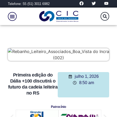
Telefone: 55 (51) 3011 6982
Primeira edição do
julho 1, 2026
Dália +100 discutirá o
8:50 am
futuro da cadeia leiteira
no RS
Patrocínio