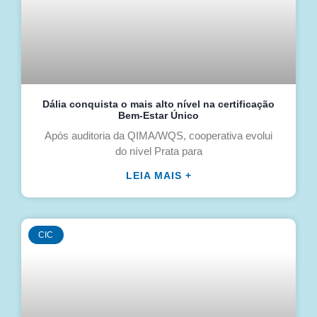
Dália conquista o mais alto nível na certificação
Bem-Estar Único
Após auditoria da QIMA/WQS, cooperativa evolui
do nível Prata para
LEIA MAIS +
CIC