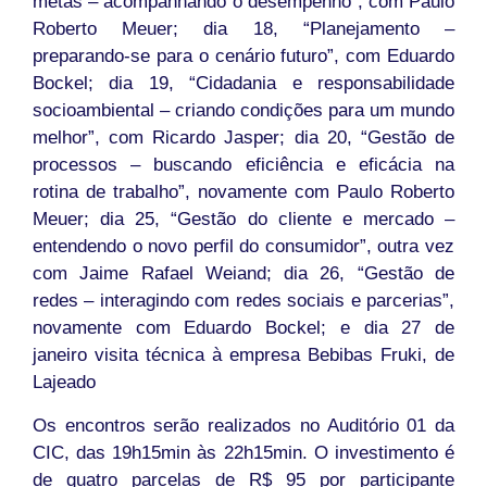
metas – acompanhando o desempenho”, com Paulo
Roberto Meuer; dia 18, “Planejamento –
preparando-se para o cenário futuro”, com Eduardo
Bockel; dia 19, “Cidadania e responsabilidade
socioambiental – criando condições para um mundo
melhor”, com Ricardo Jasper; dia 20, “Gestão de
processos – buscando eficiência e eficácia na
rotina de trabalho”, novamente com Paulo Roberto
Meuer; dia 25, “Gestão do cliente e mercado –
entendendo o novo perfil do consumidor”, outra vez
com Jaime Rafael Weiand; dia 26, “Gestão de
redes – interagindo com redes sociais e parcerias”,
novamente com Eduardo Bockel; e dia 27 de
janeiro visita técnica à empresa Bebibas Fruki, de
Lajeado
Os encontros serão realizados no Auditório 01 da
CIC, das 19h15min às 22h15min. O investimento é
de quatro parcelas de R$ 95 por participante