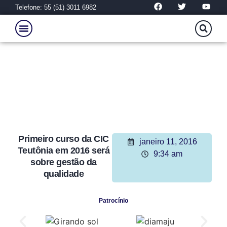
Telefone: 55 (51) 3011 6982
Primeiro curso da CIC
janeiro 11, 2016
Teutônia em 2016 será
9:34 am
sobre gestão da
qualidade
Patrocínio