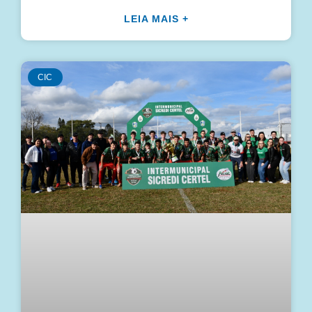
LEIA MAIS +
CIC