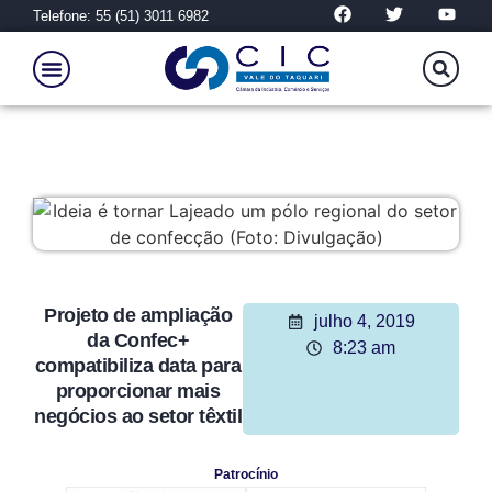
Telefone: 55 (51) 3011 6982
Projeto de ampliação
julho 4, 2019
da Confec+
8:23 am
compatibiliza data para
proporcionar mais
negócios ao setor têxtil
Patrocínio