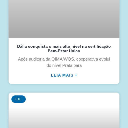
Dália conquista o mais alto nível na certificação
Bem-Estar Único
Após auditoria da QIMA/WQS, cooperativa evolui
do nível Prata para
LEIA MAIS +
CIC