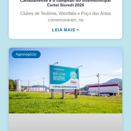
Canabarrense é o campeão do Intermunicipal
Certel Sicredi 2026
Clubes de Teutônia, Westfália e Poço das Antas
comemoraram, na
LEIA MAIS +
Agronegócio