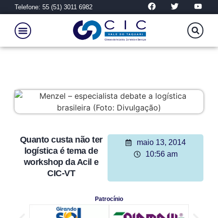
Telefone: 55 (51) 3011 6982
Quanto custa não ter
maio 13, 2014
logística é tema de
10:56 am
workshop da Acil e
CIC-VT
Patrocínio