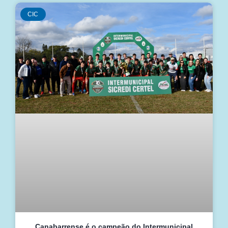
CIC
Canabarrense é o campeão do Intermunicipal