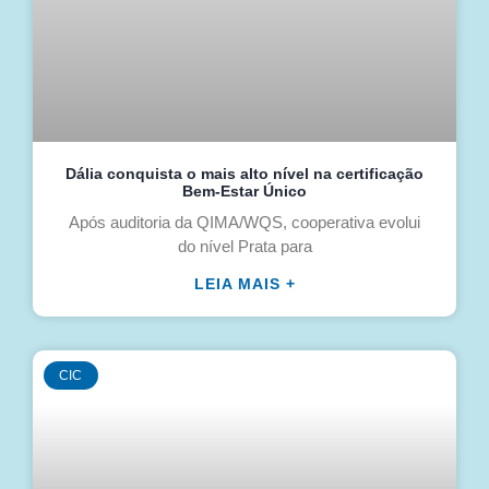
Dália conquista o mais alto nível na certificação
Bem-Estar Único
Após auditoria da QIMA/WQS, cooperativa evolui
do nível Prata para
LEIA MAIS +
CIC