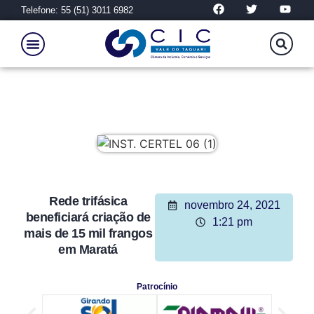
Telefone: 55 (51) 3011 6982
Rede trifásica
novembro 24, 2021
beneficiará criação de
1:21 pm
mais de 15 mil frangos
em Maratá
Patrocínio