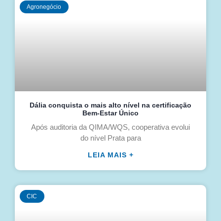
Agronegócio
Dália conquista o mais alto nível na certificação
Bem-Estar Único
Após auditoria da QIMA/WQS, cooperativa evolui
do nível Prata para
LEIA MAIS +
CIC