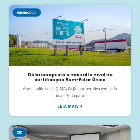
Agronegócio
Dália conquista o mais alto nível na
certificação Bem-Estar Único
Após auditoria da QIMA/WQS, cooperativa evolui do
nível Prata para
LEIA MAIS +
CIC