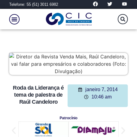
Telefone: 55 (51) 3011 6982
Roda da Liderança é
janeiro 7, 2014
tema de palestra de
10:46 am
Raúl Candeloro
Patrocínio