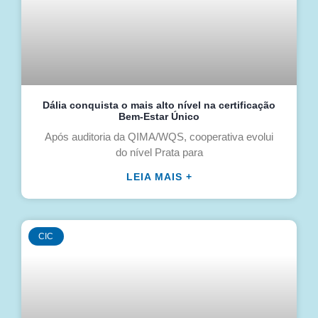
Dália conquista o mais alto nível na certificação
Bem-Estar Único
Após auditoria da QIMA/WQS, cooperativa evolui
do nível Prata para
LEIA MAIS +
CIC