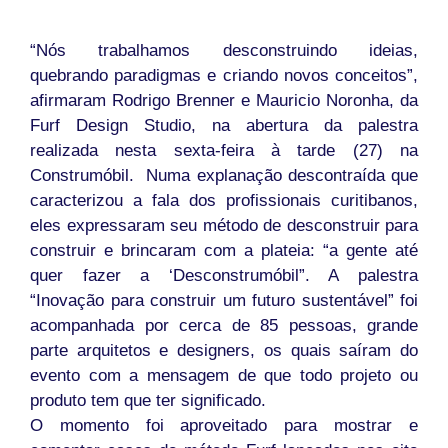
“Nós trabalhamos desconstruindo ideias,
quebrando paradigmas e criando novos conceitos”,
afirmaram Rodrigo Brenner e Mauricio Noronha, da
Furf Design Studio, na abertura da palestra
realizada nesta sexta-feira à tarde (27) na
Construmóbil. Numa explanação descontraída que
caracterizou a fala dos profissionais curitibanos,
eles expressaram seu método de desconstruir para
construir e brincaram com a plateia: “a gente até
quer fazer a ‘Desconstrumóbil”. A palestra
“Inovação para construir um futuro sustentável” foi
acompanhada por cerca de 85 pessoas, grande
parte arquitetos e designers, os quais saíram do
evento com a mensagem de que todo projeto ou
produto tem que ter significado.
O momento foi aproveitado para mostrar e