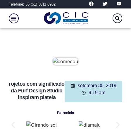
Telefone: 55 (51) 3011 6982
rojetos com significado
setembro 30, 2019
da Furf Design Studio
9:19 am
inspiram plateia
Patrocínio