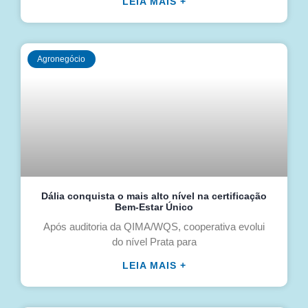
LEIA MAIS +
Agronegócio
Dália conquista o mais alto nível na certificação
Bem-Estar Único
Após auditoria da QIMA/WQS, cooperativa evolui
do nível Prata para
LEIA MAIS +