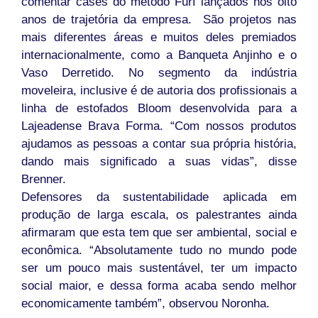
comentar cases do método Furf lançados nos oito
anos de trajetória da empresa. São projetos nas
mais diferentes áreas e muitos deles premiados
internacionalmente, como a Banqueta Anjinho e o
Vaso Derretido. No segmento da indústria
moveleira, inclusive é de autoria dos profissionais a
linha de estofados Bloom desenvolvida para a
Lajeadense Brava Forma. “Com nossos produtos
ajudamos as pessoas a contar sua própria história,
dando mais significado a suas vidas”, disse
Brenner.
Defensores da sustentabilidade aplicada em
produção de larga escala, os palestrantes ainda
afirmaram que esta tem que ser ambiental, social e
econômica. “Absolutamente tudo no mundo pode
ser um pouco mais sustentável, ter um impacto
social maior, e dessa forma acaba sendo melhor
economicamente também”, observou Noronha.