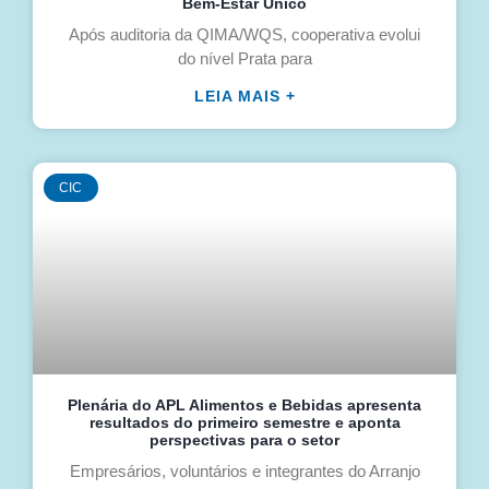
Bem-Estar Único
Após auditoria da QIMA/WQS, cooperativa evolui
do nível Prata para
LEIA MAIS +
CIC
Plenária do APL Alimentos e Bebidas apresenta
resultados do primeiro semestre e aponta
perspectivas para o setor
Empresários, voluntários e integrantes do Arranjo