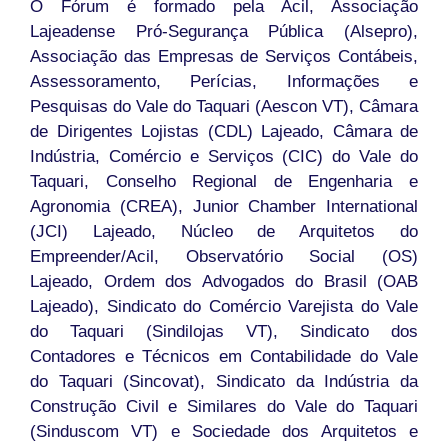
O Fórum é formado pela Acil, Associação
Lajeadense Pró-Segurança Pública (Alsepro),
Associação das Empresas de Serviços Contábeis,
Assessoramento, Perícias, Informações e
Pesquisas do Vale do Taquari (Aescon VT), Câmara
de Dirigentes Lojistas (CDL) Lajeado, Câmara de
Indústria, Comércio e Serviços (CIC) do Vale do
Taquari, Conselho Regional de Engenharia e
Agronomia (CREA), Junior Chamber International
(JCI) Lajeado, Núcleo de Arquitetos do
Empreender/Acil, Observatório Social (OS)
Lajeado, Ordem dos Advogados do Brasil (OAB
Lajeado), Sindicato do Comércio Varejista do Vale
do Taquari (Sindilojas VT), Sindicato dos
Contadores e Técnicos em Contabilidade do Vale
do Taquari (Sincovat), Sindicato da Indústria da
Construção Civil e Similares do Vale do Taquari
(Sinduscom VT) e Sociedade dos Arquitetos e