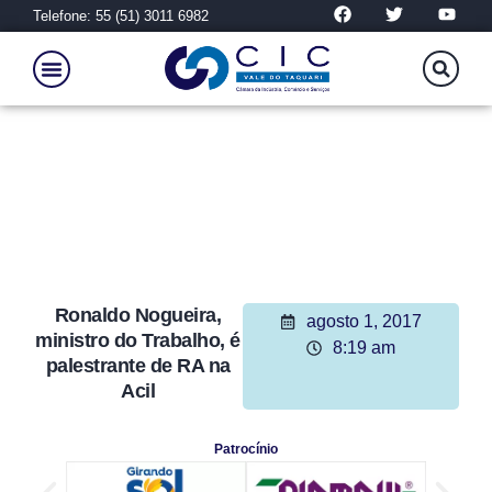
Telefone: 55 (51) 3011 6982
Ronaldo Nogueira,
agosto 1, 2017
ministro do Trabalho, é
8:19 am
palestrante de RA na
Acil
Patrocínio