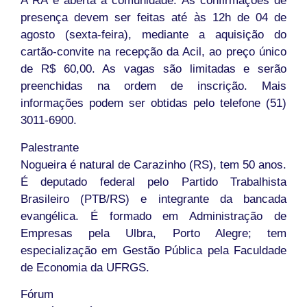
A RA é aberta à comunidade. As confirmações de
presença devem ser feitas até às 12h de 04 de
agosto (sexta-feira), mediante a aquisição do
cartão-convite na recepção da Acil, ao preço único
de R$ 60,00. As vagas são limitadas e serão
preenchidas na ordem de inscrição. Mais
informações podem ser obtidas pelo telefone (51)
3011-6900.
Palestrante
Nogueira é natural de Carazinho (RS), tem 50 anos.
É deputado federal pelo Partido Trabalhista
Brasileiro (PTB/RS) e integrante da bancada
evangélica. É formado em Administração de
Empresas pela Ulbra, Porto Alegre; tem
especialização em Gestão Pública pela Faculdade
de Economia da UFRGS.
Fórum