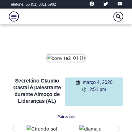
Telefone: 55 (51) 3011 6982
Secretário Claudio
março 4, 2020
Gastal é palestrante
2:51 pm
durante Almoço de
Lideranças (AL)
Patrocínio