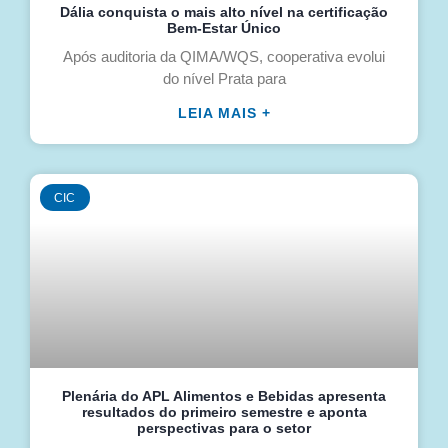
Dália conquista o mais alto nível na certificação
Bem-Estar Único
Após auditoria da QIMA/WQS, cooperativa evolui
do nível Prata para
LEIA MAIS +
CIC
Plenária do APL Alimentos e Bebidas apresenta
resultados do primeiro semestre e aponta
perspectivas para o setor