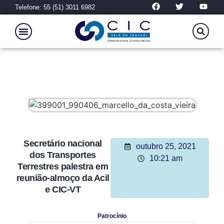
Telefone: 55 (51) 3011 6982
Secretário nacional
outubro 25, 2021
dos Transportes
10:21 am
Terrestres palestra em
reunião-almoço da Acil
e CIC-VT
Patrocínio