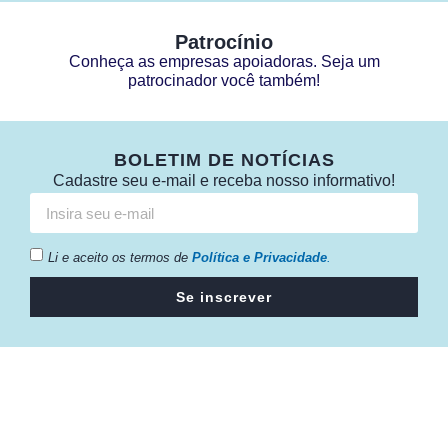
Patrocínio
Conheça as empresas apoiadoras. Seja um
patrocinador você também!
BOLETIM DE NOTÍCIAS
Cadastre seu e-mail e receba nosso informativo!
Li e aceito os termos de
Política e Privacidade
.
Se inscrever
Câmara da Indústria, Comércio e Serviços surgiu em 2005,