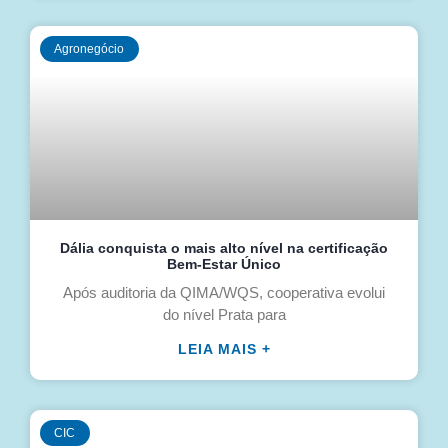
Agronegócio
Dália conquista o mais alto nível na certificação
Bem-Estar Único
Após auditoria da QIMA/WQS, cooperativa evolui
do nível Prata para
LEIA MAIS +
CIC