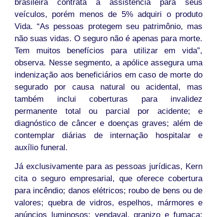
brasileira contrata a assistência para seus
veículos, porém menos de 5% adquiri o produto
Vida. “As pessoas protegem seu patrimônio, mas
não suas vidas. O seguro não é apenas para morte.
Tem muitos benefícios para utilizar em vida”,
observa. Nesse segmento, a apólice assegura uma
indenização aos beneficiários em caso de morte do
segurado por causa natural ou acidental, mas
também inclui coberturas para invalidez
permanente total ou parcial por acidente; e
diagnóstico de câncer e doenças graves; além de
contemplar diárias de internação hospitalar e
auxílio funeral.
Já exclusivamente para as pessoas jurídicas, Kern
cita o seguro empresarial, que oferece cobertura
para incêndio; danos elétricos; roubo de bens ou de
valores; quebra de vidros, espelhos, mármores e
anúncios luminosos; vendaval, granizo e fumaça;