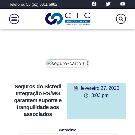
Telefone: 55 (51) 3011 6982
Seguros do Sicredi
fevereiro 27, 2020
Integração RS/MG
3:03 pm
garantem suporte e
tranquilidade aos
associados
Patrocínio