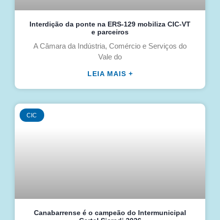
Interdição da ponte na ERS-129 mobiliza CIC-VT
e parceiros
A Câmara da Indústria, Comércio e Serviços do
Vale do
LEIA MAIS +
CIC
Canabarrense é o campeão do Intermunicipal