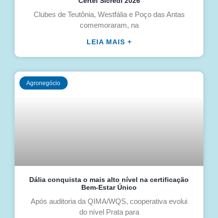
Certel Sicredi 2026
Clubes de Teutônia, Westfália e Poço das Antas
comemoraram, na
LEIA MAIS +
Agronegócio
Dália conquista o mais alto nível na certificação
Bem-Estar Único
Após auditoria da QIMA/WQS, cooperativa evolui
do nível Prata para