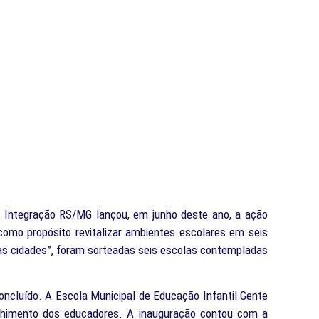
i Integração RS/MG lançou, em junho deste ano, a ação
omo propósito revitalizar ambientes escolares em seis
uas cidades”, foram sorteadas seis escolas contempladas
concluído. A Escola Municipal de Educação Infantil Gente
olhimento dos educadores. A inauguração contou com a