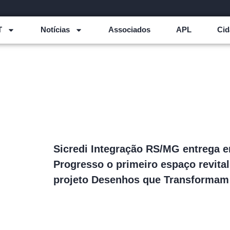
T
Notícias
Associados
APL
Cid
Sicredi Integração RS/MG entrega 
Progresso o primeiro espaço revita
projeto Desenhos que Transformam