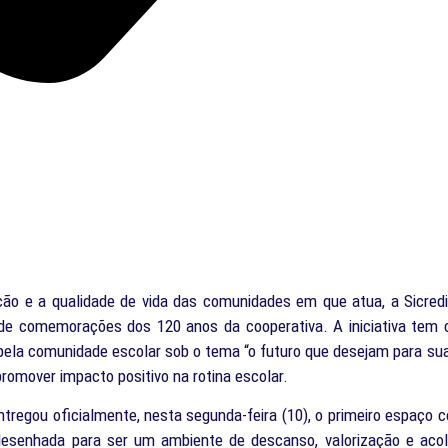
ão e a qualidade de vida das comunidades em que atua, a Sicred
de comemorações dos 120 anos da cooperativa. A iniciativa tem c
s pela comunidade escolar sob o tema “o futuro que desejam para s
romover impacto positivo na rotina escolar.
entregou oficialmente, nesta segunda-feira (10), o primeiro espaço 
desenhada para ser um ambiente de descanso, valorização e ac