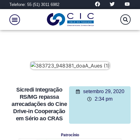
Telefone: 55 (51) 3011 6982
Sicredi Integração
setembro 29, 2020
RS/MG repassa
2:34 pm
arrecadações do Cine
Drive-in Cooperação
em Sério ao CRAS
Patrocínio