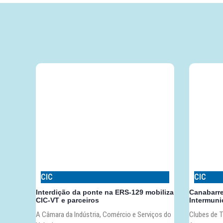
CIC
CIC
Interdição da ponte na ERS-129 mobiliza
Canabarr
CIC-VT e parceiros
Intermunic
A Câmara da Indústria, Comércio e Serviços do
Clubes de T