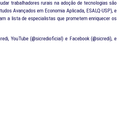
dar trabalhadores rurais na adoção de tecnologias são
Estudos Avançados em Economia Aplicada, ESALQ-USP), e
ram a lista de especialistas que prometem enriquecer os
edi, YouTube (@sicredioficial) e Facebook (@sicredi), e