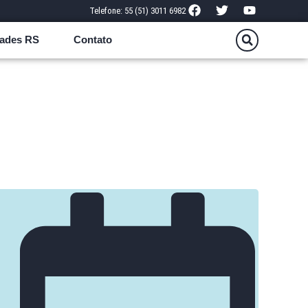
Telefone: 55 (51) 3011 6982
ades RS
Contato