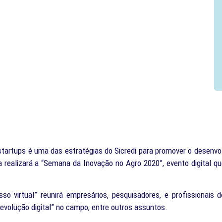
tartups é uma das estratégias do Sicredi para promover o desenvol
va realizará a “Semana da Inovação no Agro 2020”, evento digital q
sso virtual” reunirá empresários, pesquisadores, e profissionais
evolução digital” no campo, entre outros assuntos.