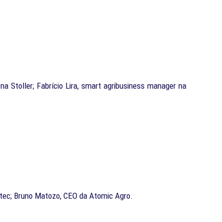
na Stoller; Fabrício Lira, smart agribusiness manager na
nftec; Bruno Matozo, CEO da Atomic Agro.