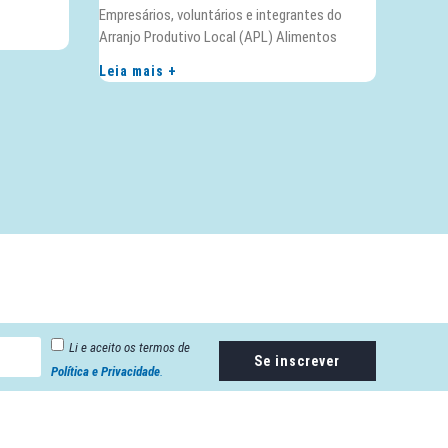
Empresários, voluntários e integrantes do
Arranjo Produtivo Local (APL) Alimentos
Leia mais +
Li e aceito os termos de
Se inscrever
Política e Privacidade
.