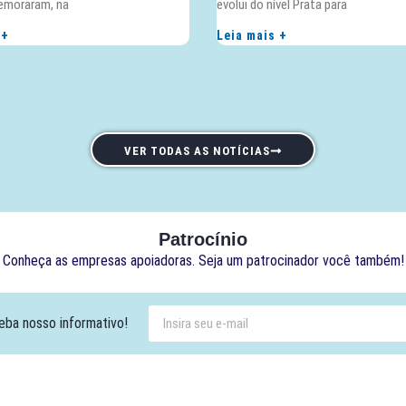
emoraram, na
evolui do nível Prata para
 +
Leia mais +
VER TODAS AS NOTÍCIAS
Patrocínio
Conheça as empresas apoiadoras. Seja um patrocinador você também!
eba nosso informativo!