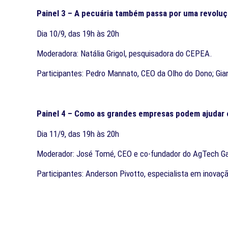
Painel 3 – A pecuária também passa por uma revoluçã
Dia 10/9, das 19h às 20h
Moderadora: Natália Grigol, pesquisadora do CEPEA.
Participantes: Pedro Mannato, CEO da Olho do Dono; Gia
Painel 4 – Como as grandes empresas podem ajudar 
Dia 11/9, das 19h às 20h
Moderador: José Tomé, CEO e co-fundador do AgTech G
Participantes: Anderson Pivotto, especialista em inovaç