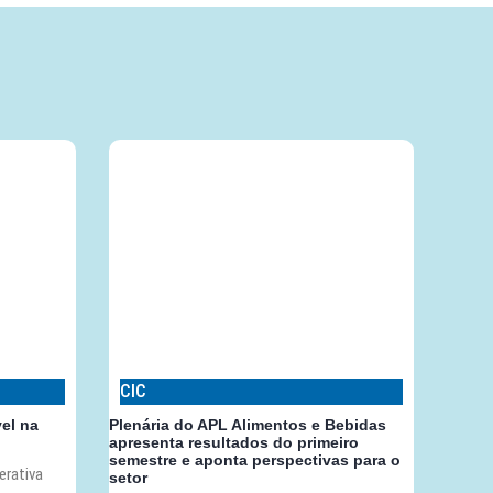
CIC
vel na
Plenária do APL Alimentos e Bebidas
apresenta resultados do primeiro
semestre e aponta perspectivas para o
erativa
setor