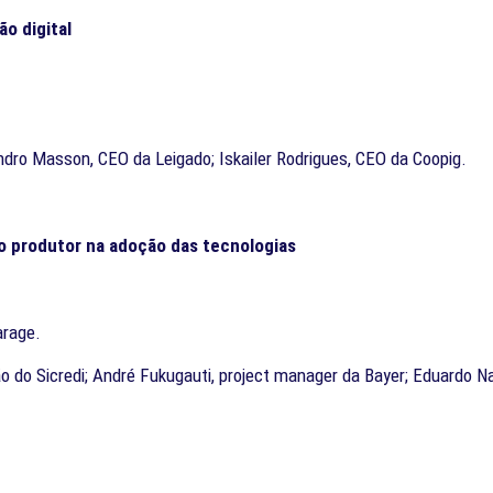
o digital
ndro Masson, CEO da Leigado; Iskailer Rodrigues, CEO da Coopig.
o produtor na adoção das tecnologias
arage.
ão do Sicredi; André Fukugauti, project manager da Bayer; Eduardo N