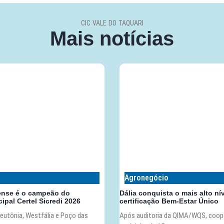
CIC VALE DO TAQUARI
Mais notícias
Agronegócio
ense é o campeão do
Dália conquista o mais alto ní
ipal Certel Sicredi 2026
certificação Bem-Estar Único
eutônia, Westfália e Poço das
Após auditoria da QIMA/WQS, coop