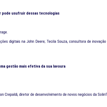
or pode usufruir dessas tecnologias
rage.
uções digitais na John Deere; Tecila Souza, consultora de inovação 
uma gestão mais efetiva da sua lavoura
on Crepaldi, diretor de desenvolvimento de novos negócios da Soli