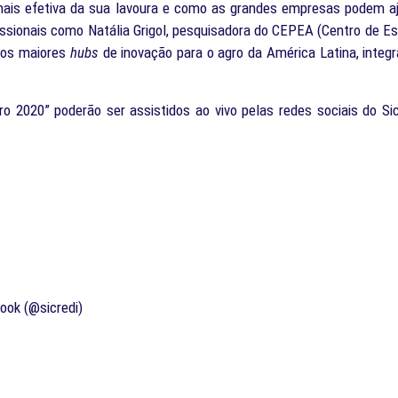
ais efetiva da sua lavoura e como as grandes empresas podem aju
issionais como Natália Grigol, pesquisadora do CEPEA (Centro de 
dos maiores
hubs
de inovação para o agro da América Latina, integ
2020” poderão ser assistidos ao vivo pelas redes sociais do Sicr
ook (@sicredi)