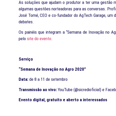
As soluções que ajudam o produtor a ter uma gestão m
algumas questões norteadoras para as conversas. Prof
José Tomé, CEO e co-fundador do AgTech Garage, um 
debates.
Os painéis que integram a “Semana de Inovação no Agro 
pelo
site do evento
.
Serviço
“Semana de Inovação no Agro 2020”
Data:
de 8 a 11 de setembro
Transmissão ao vivo:
YouTube (@sicredioficial) e Faceb
Evento digital, gratuito e aberto a interessados