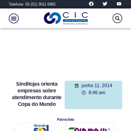
Telefone: 55 (51) 3011 6982
Sindilojas orienta
junho 11, 2014
empresas sobre
8:46 am
atendimento durante
Copa do Mundo
Patrocínio