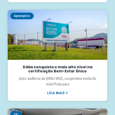
Agronegócio
Dália conquista o mais alto nível na
certificação Bem-Estar Único
Após auditoria da QIMA/WQS, cooperativa evolui do
nível Prata para
LEIA MAIS +
CIC