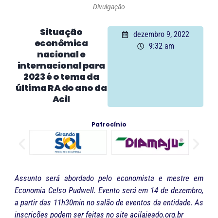
Divulgação
Situação
dezembro 9, 2022
econômica
9:32 am
nacional e
internacional para
2023 é o tema da
última RA do ano da
Acil
Patrocínio
Assunto será abordado pelo economista e mestre em
Economia Celso Pudwell. Evento será em 14 de dezembro,
a partir das 11h30min no salão de eventos da entidade. As
inscrições podem ser feitas no site acilajeado.org.br