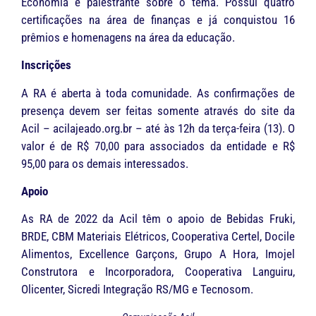
Economia e palestrante sobre o tema. Possui quatro
certificações na área de finanças e já conquistou 16
prêmios e homenagens na área da educação.
Inscrições
A RA é aberta à toda comunidade. As confirmações de
presença devem ser feitas somente através do site da
Acil – acilajeado.org.br – até às 12h da terça-feira (13). O
valor é de R$ 70,00 para associados da entidade e R$
95,00 para os demais interessados.
Apoio
As RA de 2022 da Acil têm o apoio de Bebidas Fruki,
BRDE, CBM Materiais Elétricos, Cooperativa Certel, Docile
Alimentos, Excellence Garçons, Grupo A Hora, Imojel
Construtora e Incorporadora, Cooperativa Languiru,
Olicenter, Sicredi Integração RS/MG e Tecnosom.