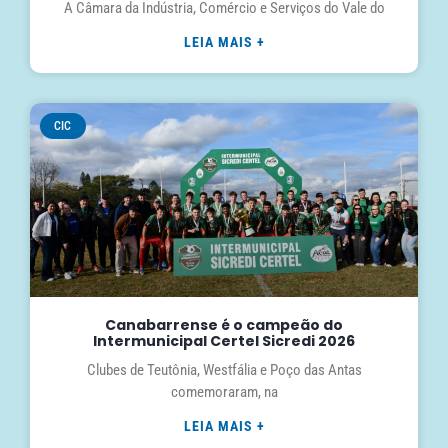
A Câmara da Indústria, Comércio e Serviços do Vale do
LEIA MAIS +
CIC
Canabarrense é o campeão do
Intermunicipal Certel Sicredi 2026
Clubes de Teutônia, Westfália e Poço das Antas
comemoraram, na
LEIA MAIS +