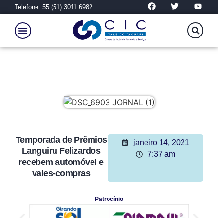
Telefone: 55 (51) 3011 6982
Temporada de Prêmios
janeiro 14, 2021
Languiru Felizardos
7:37 am
recebem automóvel e
vales-compras
Patrocínio