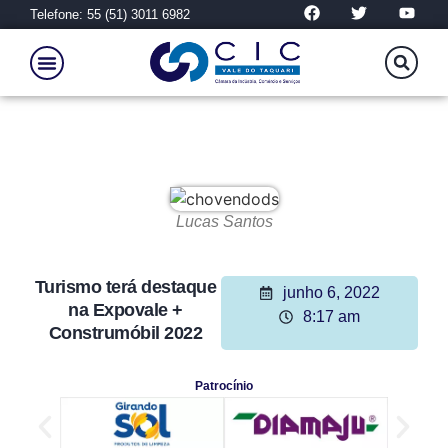
Telefone: 55 (51) 3011 6982
Lucas Santos
Turismo terá destaque
junho 6, 2022
na Expovale +
8:17 am
Construmóbil 2022
Patrocínio