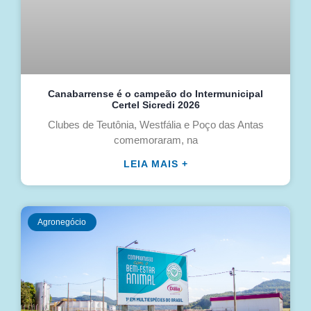
Canabarrense é o campeão do Intermunicipal
Certel Sicredi 2026
Clubes de Teutônia, Westfália e Poço das Antas
comemoraram, na
LEIA MAIS +
Agronegócio