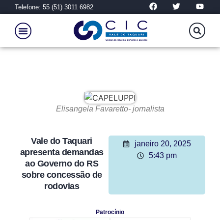
Telefone: 55 (51) 3011 6982
Elisangela Favaretto- jornalista
Vale do Taquari
janeiro 20, 2025
apresenta demandas
5:43 pm
ao Governo do RS
sobre concessão de
rodovias
Patrocínio