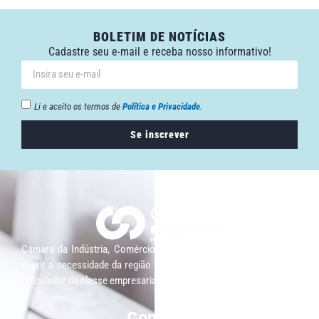
BOLETIM DE NOTÍCIAS
Cadastre seu e-mail e receba nosso informativo!
Li e aceito os termos de
Política e Privacidade
.
Se inscrever
Câmara da Indústria, Comércio e Serviços surgiu em 2005, para
suprir a necessidade da região de ter um organismo que fosse o
articulador da classe empresarial.
Contato: