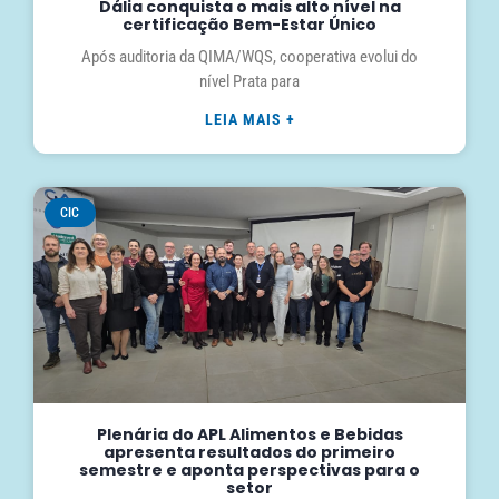
Dália conquista o mais alto nível na
certificação Bem-Estar Único
Após auditoria da QIMA/WQS, cooperativa evolui do
nível Prata para
LEIA MAIS +
CIC
Plenária do APL Alimentos e Bebidas
apresenta resultados do primeiro
semestre e aponta perspectivas para o
setor