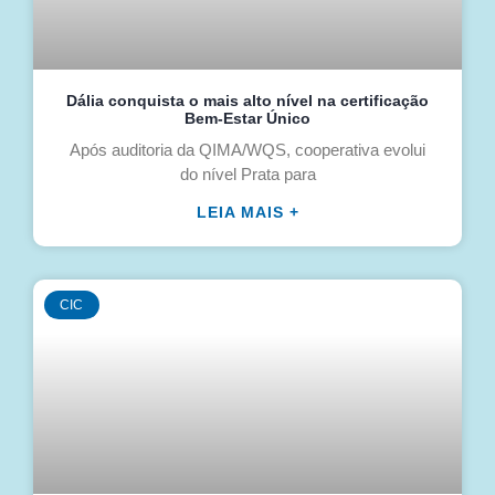
Dália conquista o mais alto nível na certificação
Bem-Estar Único
Após auditoria da QIMA/WQS, cooperativa evolui
do nível Prata para
LEIA MAIS +
CIC