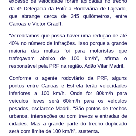
excesso de velocidade foram aplicadas no trecho
da 4ª Delegacia da Polícia Rodoviária de Lajeado,
que abrange cerca de 245 quilômetros, entre
Canoas e Victor Graeff.
“Acreditamos que possa haver uma redução de até
40% no número de infrações. Isso porque a grande
maioria das multas foi para motoristas que
trafegavam abaixo de 100 km/h”, afirma o
responsável pela PRF na região, Adão Vilar Madril.
Conforme o agente rodoviário da PRF, alguns
pontos entre Canoas e Estrela terão velocidades
inferiores a 100 km/h. Onde for 80km/h para
veículos leves será 60km/h para os veículos
pesados, esclarece Madril. “São pontos de trechos
urbanos, interseções ou com trevos e entradas de
cidades. Mas a grande parte do trecho duplicado
será com limite de 100 km/h”, sustenta.