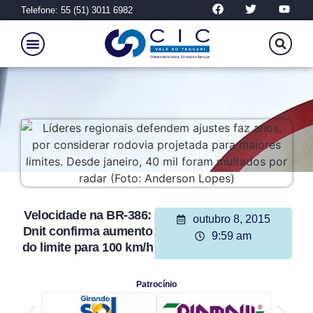
Telefone: 55 (51) 3011 6982
Velocidade na BR-386:
outubro 8, 2015
Dnit confirma aumento
9:59 am
do limite para 100 km/h
Patrocínio