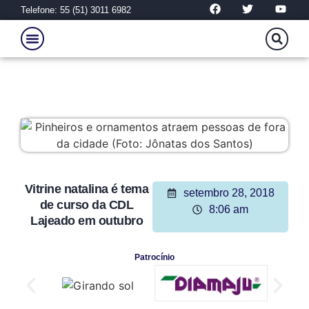
Telefone: 55 (51) 3011 6982
Vitrine natalina é tema
setembro 28, 2018
de curso da CDL
8:06 am
Lajeado em outubro
Patrocínio