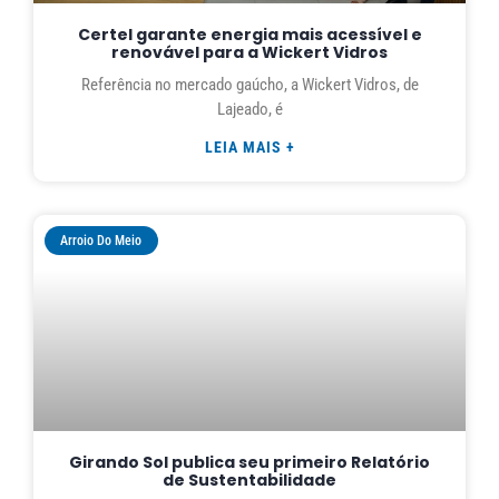
Certel garante energia mais acessível e
renovável para a Wickert Vidros
Referência no mercado gaúcho, a Wickert Vidros, de
Lajeado, é
LEIA MAIS +
Arroio Do Meio
Girando Sol publica seu primeiro Relatório
de Sustentabilidade