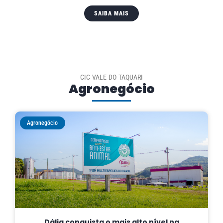
SAIBA MAIS
CIC VALE DO TAQUARI
Agronegócio
Agronegócio
Dália conquista o mais alto nível na