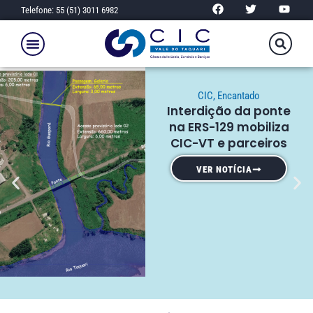
Telefone: 55 (51) 3011 6982
CIC
,
Encantado
Interdição da ponte
na ERS-129 mobiliza
CIC-VT e parceiros
VER NOTÍCIA