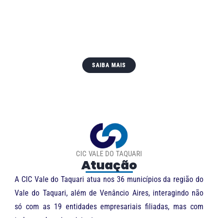
reúne 62 indicadores dos 497 municípios do Estado.
O levantamento contribui na tomada de decisões de
rumos e investimentos tanto de governos quanto da
área empresarial.
SAIBA MAIS
CIC VALE DO TAQUARI
Atuação
A CIC Vale do Taquari atua nos 36 municípios da região do
Vale do Taquari, além de Venâncio Aires, interagindo não
só com as 19 entidades empresariais filiadas, mas com