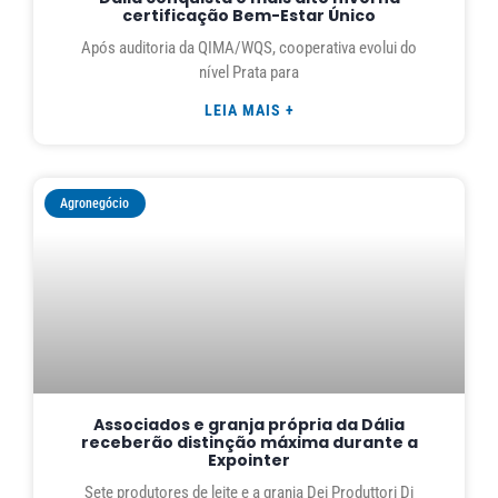
certificação Bem-Estar Único
Após auditoria da QIMA/WQS, cooperativa evolui do
nível Prata para
LEIA MAIS +
Agronegócio
Associados e granja própria da Dália
receberão distinção máxima durante a
Expointer
Sete produtores de leite e a granja Dei Produttori Di