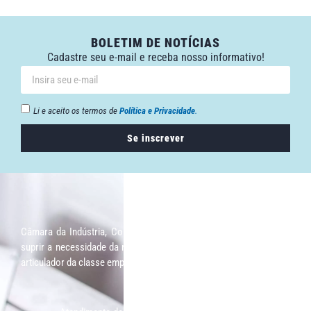
BOLETIM DE NOTÍCIAS
Cadastre seu e-mail e receba nosso informativo!
Li e aceito os termos de
Política e Privacidade
.
Se inscrever
Câmara da Indústria, Comércio e Serviços surgiu em 2005, para
suprir a necessidade da região de ter um organismo que fosse o
articulador da classe empresarial.
Contato: