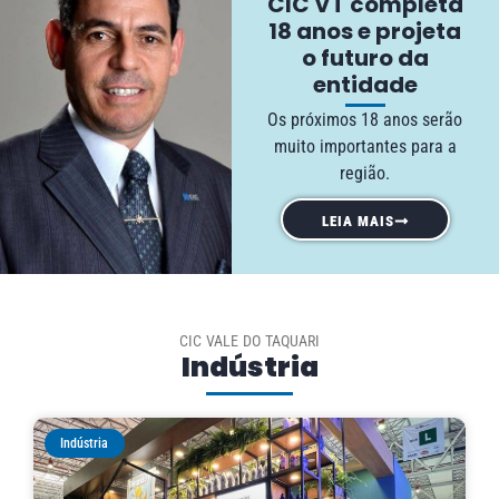
CIC VT completa
18 anos e projeta
o futuro da
entidade
Os próximos 18 anos serão
muito importantes para a
região.
LEIA MAIS
CIC VALE DO TAQUARI
Indústria
Indústria