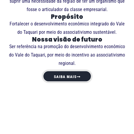
suprir uma necessidade da região de ter um organismo que
fosse o articulador da classe empresarial.
Propósito
Fortalecer o desenvolvimento econômico integrado do Vale
do Taquari por meio do associativismo sustentável.
Nossa visão de futuro
Ser referência na promoção do desenvolvimento econômico
do Vale do Taquari, por meio do incentivo ao associativismo
regional.
SAIBA MAIS
Cidades RS
O Perfil das Cidades Gaúchas é um mapeamento que