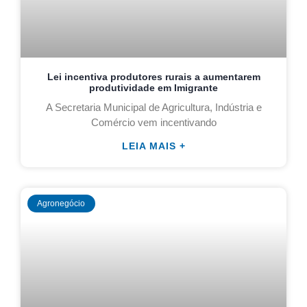
Lei incentiva produtores rurais a aumentarem
produtividade em Imigrante
A Secretaria Municipal de Agricultura, Indústria e
Comércio vem incentivando
LEIA MAIS +
Agronegócio