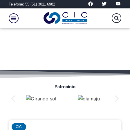
Telefone: 55 (51) 3011 6982
Imigrante
Patrocínio
CIC