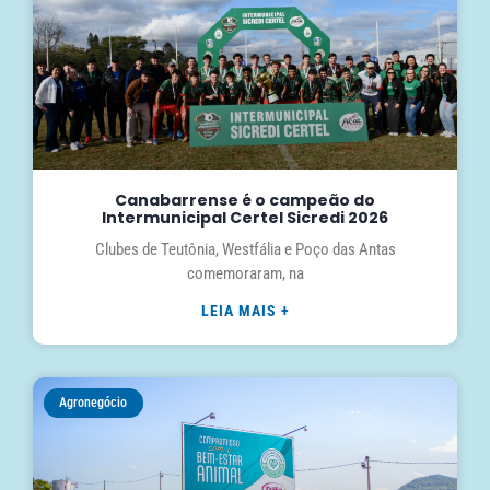
Canabarrense é o campeão do
Intermunicipal Certel Sicredi 2026
Clubes de Teutônia, Westfália e Poço das Antas
comemoraram, na
LEIA MAIS +
Agronegócio