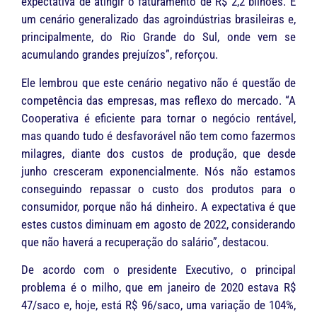
expectativa de atingir o faturamento de R$ 2,2 bilhões. É
um cenário generalizado das agroindústrias brasileiras e,
principalmente, do Rio Grande do Sul, onde vem se
acumulando grandes prejuízos”, reforçou.
Ele lembrou que este cenário negativo não é questão de
competência das empresas, mas reflexo do mercado. “A
Cooperativa é eficiente para tornar o negócio rentável,
mas quando tudo é desfavorável não tem como fazermos
milagres, diante dos custos de produção, que desde
junho cresceram exponencialmente. Nós não estamos
conseguindo repassar o custo dos produtos para o
consumidor, porque não há dinheiro. A expectativa é que
estes custos diminuam em agosto de 2022, considerando
que não haverá a recuperação do salário”, destacou.
De acordo com o presidente Executivo, o principal
problema é o milho, que em janeiro de 2020 estava R$
47/saco e, hoje, está R$ 96/saco, uma variação de 104%,