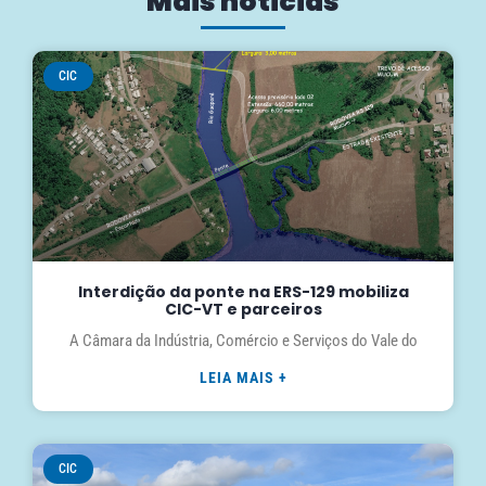
Mais notícias
CIC
Interdição da ponte na ERS-129 mobiliza
CIC-VT e parceiros
A Câmara da Indústria, Comércio e Serviços do Vale do
LEIA MAIS +
CIC