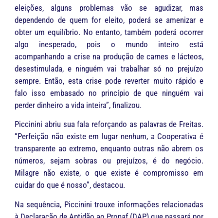
eleições, alguns problemas vão se agudizar, mas
dependendo de quem for eleito, poderá se amenizar e
obter um equilíbrio. No entanto, também poderá ocorrer
algo inesperado, pois o mundo inteiro está
acompanhando a crise na produção de carnes e lácteos,
desestimulada, e ninguém vai trabalhar só no prejuízo
sempre. Então, esta crise pode reverter muito rápido e
falo isso embasado no princípio de que ninguém vai
perder dinheiro a vida inteira”, finalizou.
Piccinini abriu sua fala reforçando as palavras de Freitas.
“Perfeição não existe em lugar nenhum, a Cooperativa é
transparente ao extremo, enquanto outras não abrem os
números, sejam sobras ou prejuízos, é do negócio.
Milagre não existe, o que existe é compromisso em
cuidar do que é nosso”, destacou.
Na sequência, Piccinini trouxe informações relacionadas
à Declaração de Aptidão ao Pronaf (DAP) que passará por