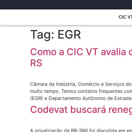
CIC V
Tag:
EGR
Como a CIC VT avalia 
RS
Câmara da Indústria, Comércio e Serviços do
muito tempo. Temos contatos frequentes com
(EGR) e Departamento Autônomo de Estradas
Codevat buscará rene
A privatização da BR-386 foi discutida em e