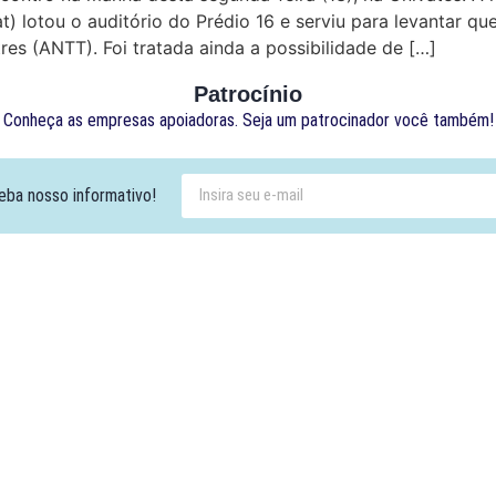
) lotou o auditório do Prédio 16 e serviu para levantar 
res (ANTT). Foi tratada ainda a possibilidade de […]
Patrocínio
Conheça as empresas apoiadoras. Seja um patrocinador você também!
eba nosso informativo!
Contato:
Atendimento de segunda à sexta, das 9h às 18h.