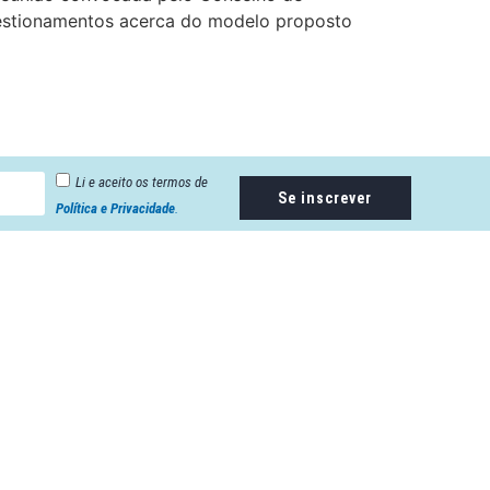
questionamentos acerca do modelo proposto
Li e aceito os termos de
Se inscrever
Política e Privacidade
.
Endereço: