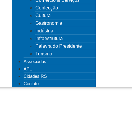
Comércio & Serviços
Confecção
Cultura
Gastronomia
Indústria
Infraestrutura
Palavra do Presidente
Turismo
Associados
APL
Cidades RS
Contato