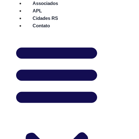
Associados
APL
Cidades RS
Contato