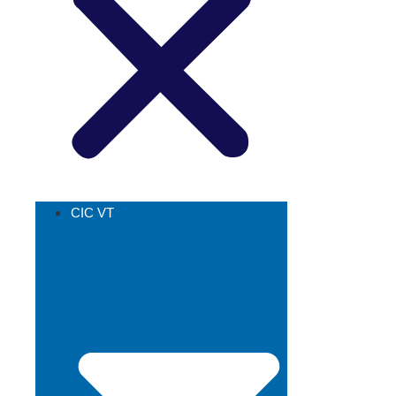
CIC VT