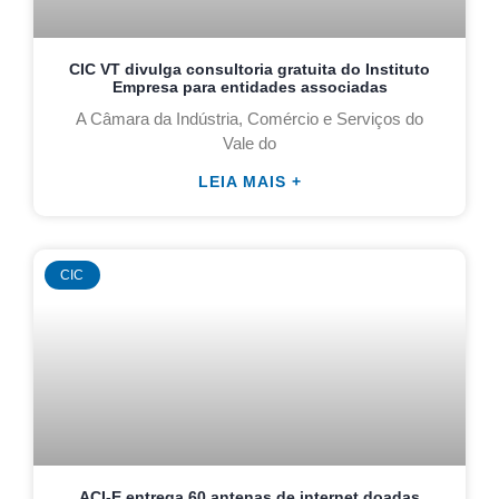
CIC VT divulga consultoria gratuita do Instituto
Empresa para entidades associadas
A Câmara da Indústria, Comércio e Serviços do
Vale do
LEIA MAIS +
CIC
ACI-E entrega 60 antenas de internet doadas