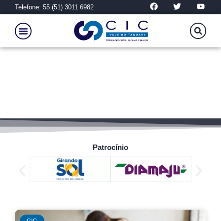
Telefone: 55 (51) 3011 6982
CIC
Patrocínio