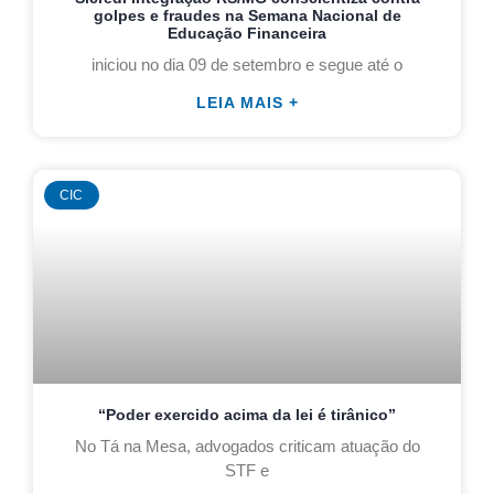
golpes e fraudes na Semana Nacional de
Educação Financeira
iniciou no dia 09 de setembro e segue até o
LEIA MAIS +
CIC
“Poder exercido acima da lei é tirânico”
No Tá na Mesa, advogados criticam atuação do
STF e