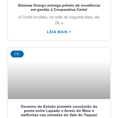
Sistema Ocergs entrega prêmio de excelência
em gestão à Cooperativa Certel
A Certel recebeu, na noite de segunda-feira, dia
28, o
LEIA MAIS +
CIC
Governo do Estado promete conclusão da
ponte entre Lajeado e Arroio do Meio e
melhorias nas estradas do Vale do Taquari