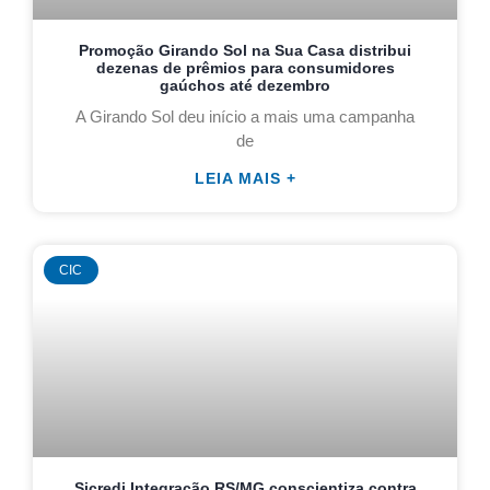
Promoção Girando Sol na Sua Casa distribui
dezenas de prêmios para consumidores
gaúchos até dezembro
A Girando Sol deu início a mais uma campanha
de
LEIA MAIS +
CIC
Sicredi Integração RS/MG conscientiza contra