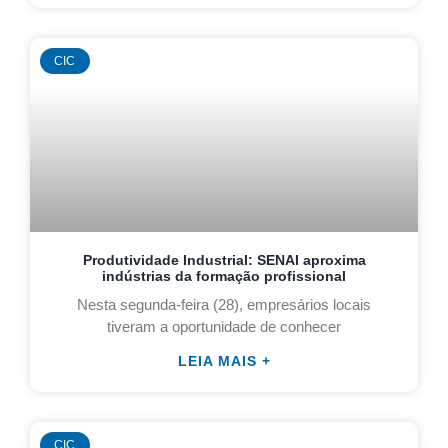
CIC
Produtividade Industrial: SENAI aproxima
indústrias da formação profissional
Nesta segunda-feira (28), empresários locais
tiveram a oportunidade de conhecer
LEIA MAIS +
CIC