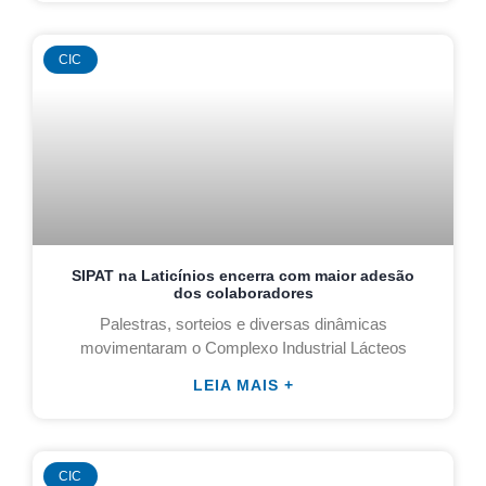
CIC
SIPAT na Laticínios encerra com maior adesão
dos colaboradores
Palestras, sorteios e diversas dinâmicas
movimentaram o Complexo Industrial Lácteos
LEIA MAIS +
CIC