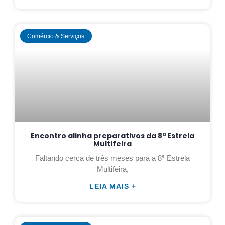
Comércio & Serviços
Encontro alinha preparativos da 8ª Estrela
Multifeira
Faltando cerca de três meses para a 8ª Estrela
Multifeira,
LEIA MAIS +