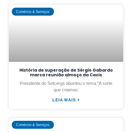
Comércio & Serviços
História de superação de Sérgio Gabardo
marca reunião almoço da Cacis
Presidente do Setcergs abordou o tema “A sorte
que criamos:
LEIA MAIS +
Comércio & Serviços