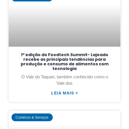
1º edição do Foodtech Summit- Lajeado
recebe as principais tendências para
produção e consumo de alimentos com
tecnologia
O Vale do Taquari, também conhecido como o
Vale dos
LEIA MAIS +
Comércio & Serviços