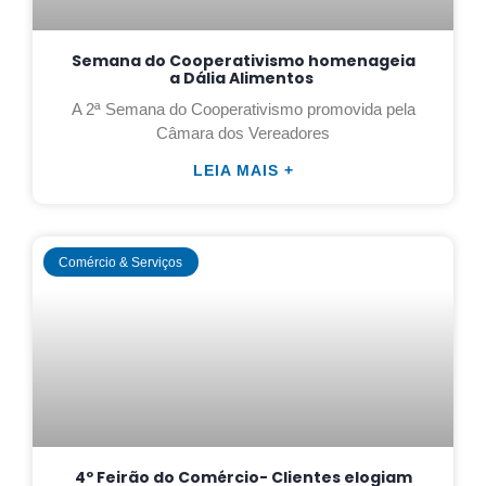
Semana do Cooperativismo homenageia
a Dália Alimentos
A 2ª Semana do Cooperativismo promovida pela
Câmara dos Vereadores
LEIA MAIS +
Comércio & Serviços
4º Feirão do Comércio- Clientes elogiam