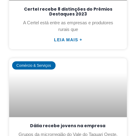
Certel recebe 8 distinções do Prêmios
Destaques 2023
A Certel está entre as empresas e produtores
rurais que
LEIA MAIS +
Comércio & Serviços
Dália recebe jovens na empresa
Grupos da microrregião do Vale do Taquari Oeste,