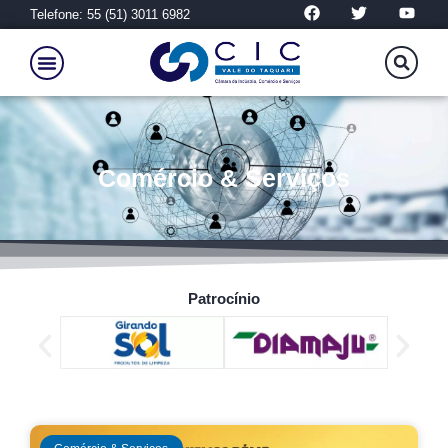
Telefone: 55 (51) 3011 6982
Comércio & Serviços
Patrocínio