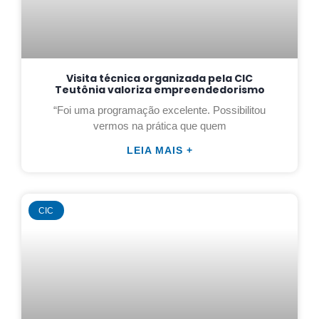
Visita técnica organizada pela CIC
Teutônia valoriza empreendedorismo
“Foi uma programação excelente. Possibilitou
vermos na prática que quem
LEIA MAIS +
CIC