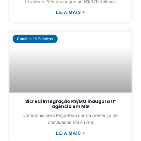
O valor é 20% maior que os R$ 170 milhões
LEIA MAIS +
Comércio & Serviços
Sicredi Integração RS/MG inaugura 11ª
agência em MG
Cerimônia será terça-feira com a presença de
convidados Mais uma
LEIA MAIS +