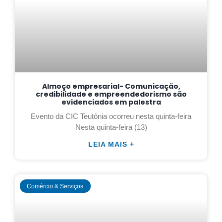
Almoço empresarial- Comunicação,
credibilidade e empreendedorismo são
evidenciados em palestra
Evento da CIC Teutônia ocorreu nesta quinta-feira
Nesta quinta-feira (13)
LEIA MAIS +
Comércio & Serviços