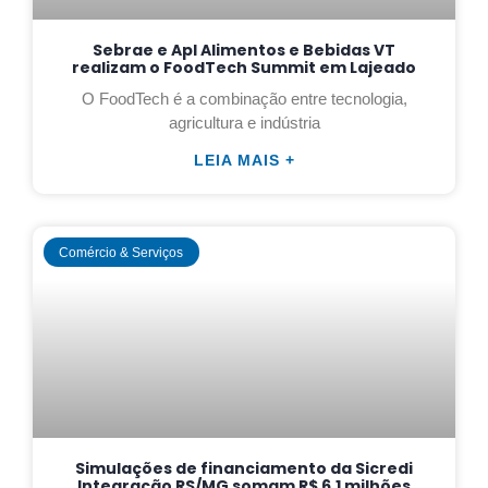
Sebrae e Apl Alimentos e Bebidas VT
realizam o FoodTech Summit em Lajeado
O FoodTech é a combinação entre tecnologia,
agricultura e indústria
LEIA MAIS +
Comércio & Serviços
Simulações de financiamento da Sicredi
Integração RS/MG somam R$ 6,1 milhões