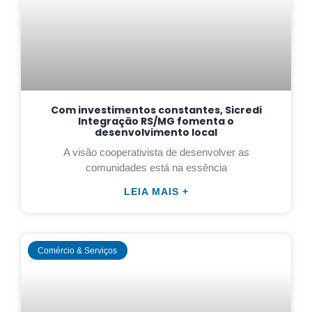
Com investimentos constantes, Sicredi
Integração RS/MG fomenta o
desenvolvimento local
A visão cooperativista de desenvolver as
comunidades está na essência
LEIA MAIS +
Comércio & Serviços