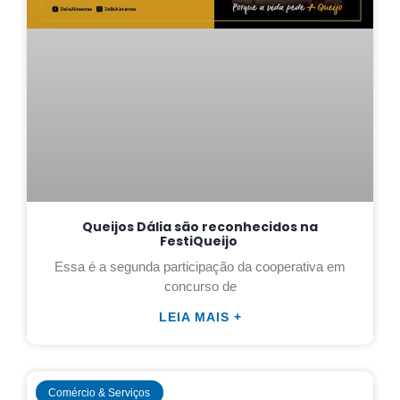
Queijos Dália são reconhecidos na
FestiQueijo
Essa é a segunda participação da cooperativa em
concurso de
LEIA MAIS +
Comércio & Serviços