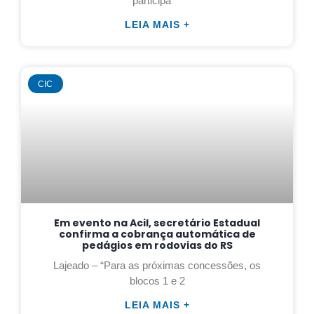
participa
LEIA MAIS +
CIC
Em evento na Acil, secretário Estadual
confirma a cobrança automática de
pedágios em rodovias do RS
Lajeado – “Para as próximas concessões, os
blocos 1 e 2
LEIA MAIS +