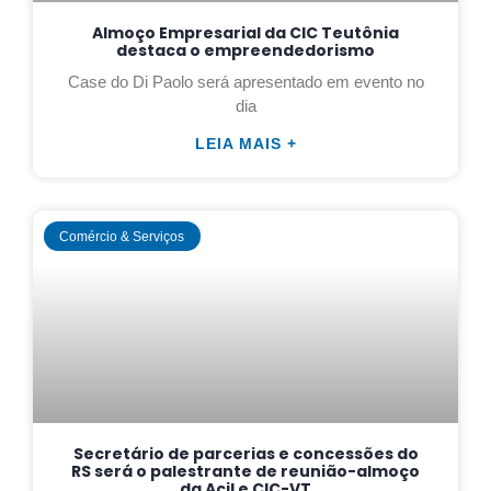
Almoço Empresarial da CIC Teutônia
destaca o empreendedorismo
Case do Di Paolo será apresentado em evento no
dia
LEIA MAIS +
Comércio & Serviços
Secretário de parcerias e concessões do
RS será o palestrante de reunião-almoço
da Acil e CIC-VT