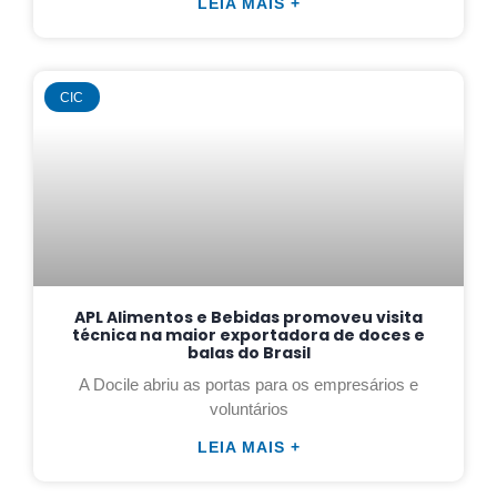
LEIA MAIS +
CIC
APL Alimentos e Bebidas promoveu visita
técnica na maior exportadora de doces e
balas do Brasil
A Docile abriu as portas para os empresários e
voluntários
LEIA MAIS +