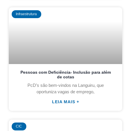
Infraestrutura
Pessoas com Deficiência- Inclusão para além
de cotas
PcD’s são bem-vindos na Languiru, que
oportuniza vagas de emprego,
LEIA MAIS +
CIC