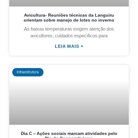
Avicultura- Reuniões técnicas da Languiru
orientam sobre manejo de lotes no inverno
As baixas temperaturas exigem atenção dos
avicultores, cuidados específicos para
LEIA MAIS +
Infraestrutura
Dia C – Ações sociais marcam atividades pelo