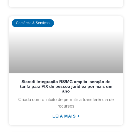
Comércio & Serviços
Sicredi Integração RS/MG amplia isenção de
tarifa para PIX de pessoa jurídica por mais um
ano
Criado com o intuito de permitir a transferência de
recursos
LEIA MAIS +