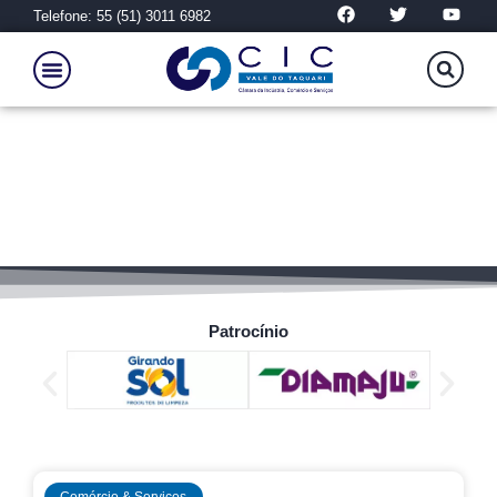
Telefone: 55 (51) 3011 6982
Vale do Taquari
Patrocínio