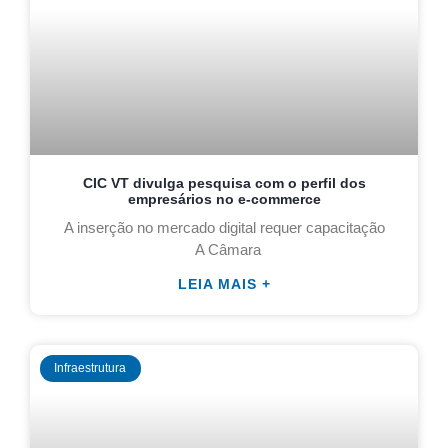
CIC VT divulga pesquisa com o perfil dos
empresários no e-commerce
A inserção no mercado digital requer capacitação
A Câmara
LEIA MAIS +
Infraestrutura